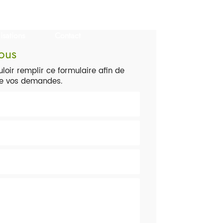
isations
Contact
ous
loir remplir ce formulaire afin de
de vos demandes.