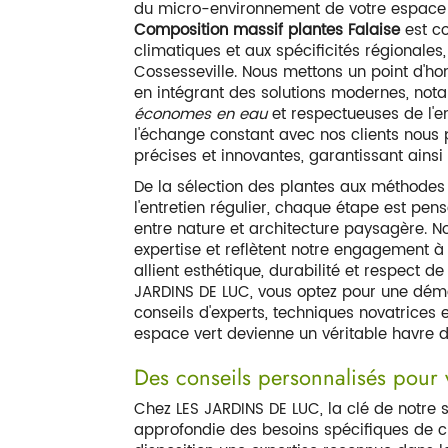
du micro-environnement de votre espace v
Composition massif plantes Falaise
est co
climatiques et aux spécificités régiona
Cossesseville. Nous mettons un point d'hon
en intégrant des solutions modernes, nota
économes en eau
et respectueuses de l'en
l'échange constant avec nos clients nous
précises et innovantes, garantissant ainsi 
De la sélection des plantes aux méthodes
l'entretien régulier, chaque étape est pe
entre nature et architecture paysagère. N
expertise et reflètent notre engagement à 
allient esthétique, durabilité et respect d
JARDINS DE LUC, vous optez pour une démar
conseils d'experts, techniques novatrices e
espace vert devienne un véritable havre d
Des conseils personnalisés pour 
Chez LES JARDINS DE LUC, la clé de notre
approfondie des besoins spécifiques de c