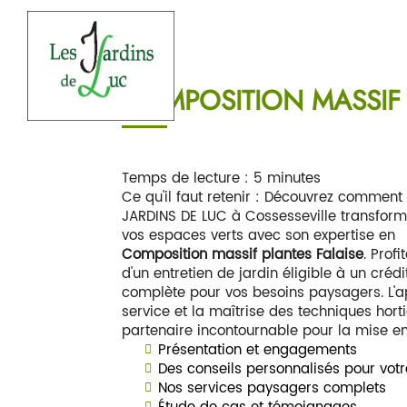
LES
JARDINS
DE
Accu
LUC
COMPOSITION MASSIF 
Temps de lecture : 5 minutes
Ce qu'il faut retenir : Découvrez comment
JARDINS DE LUC à Cossesseville transfor
vos espaces verts avec son expertise en
Composition massif plantes Falaise
. Profi
d'un entretien de jardin éligible à un crédi
complète pour vos besoins paysagers. L'a
service et la maîtrise des techniques hort
partenaire incontournable pour la mise en 
Présentation et engagements
Des conseils personnalisés pour votr
Nos services paysagers complets