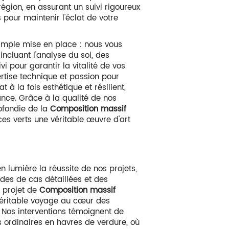
 région, en assurant un suivi rigoureux
pour maintenir l'éclat de votre
 simple mise en place : nous vous
incluant l'analyse du sol, des
ivi pour garantir la vitalité de vos
pertise technique et passion pour
at à la fois esthétique et résilient,
nce. Grâce à la qualité de nos
ofondie de la
Composition massif
ces verts une véritable œuvre d'art
en lumière la réussite de nos projets,
des de cas détaillées et des
e projet de
Composition massif
véritable voyage au cœur des
. Nos interventions témoignent de
 ordinaires en havres de verdure, où