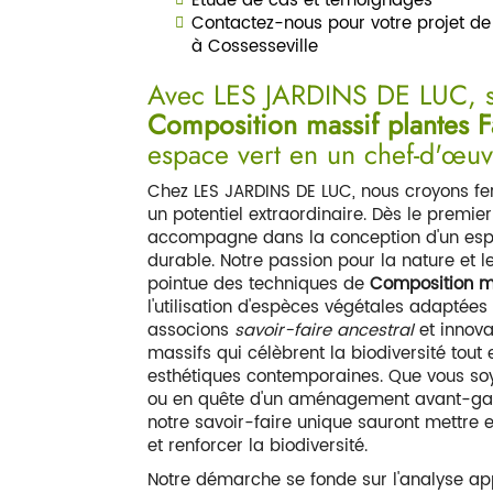
Étude de cas et témoignages
Contactez-nous pour votre projet d
à Cossesseville
Avec LES JARDINS DE LUC, sp
Composition massif plantes F
espace vert en un chef-d'œuv
Chez LES JARDINS DE LUC, nous croyons f
un potentiel extraordinaire. Dès le premie
accompagne dans la conception d'un esp
durable. Notre passion pour la nature et 
pointue des techniques de
Composition ma
l'utilisation d'espèces végétales adaptées
associons
savoir-faire ancestral
et innov
massifs qui célèbrent la biodiversité tou
esthétiques contemporaines. Que vous so
ou en quête d'un aménagement avant-gard
notre savoir-faire unique sauront mettre e
et renforcer la biodiversité.
Notre démarche se fonde sur l'analyse app