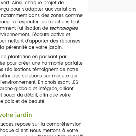
ert. Ainsi, chaque projet de
nçu pour s'adapter aux variations
les, notamment dans des zones comme
neur à respecter les traditions tout
mment l'utilisation de
technologies
vironnement. L'écoute active et
 permettent d'apporter des réponses
la pérennité de votre jardin.
 de plantation en passant par
nsée pour créer une harmonie parfaite
os réalisations témoignent de notre
offrir des solutions sur mesure qui
e l'environnement. En choisissant LES
che globale et intégrée, alliant
t souci du détail, afin que votre
e paix et de beauté.
votre jardin
 succès repose sur la compréhension
haque client. Nous mettons à votre