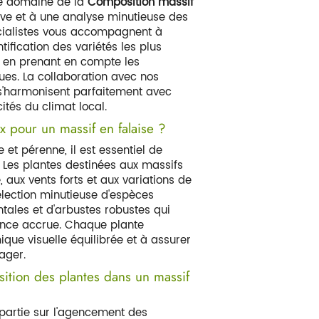
le domaine de la
Composition massif
tive et à une analyse minutieuse des
écialistes vous accompagnent à
tification des variétés les plus
, en prenant en compte les
ues. La collaboration avec nos
s'harmonisent parfaitement avec
cités du climat local.
x pour un massif en falaise ?
et pérenne, il est essentiel de
. Les plantes destinées aux massifs
, aux vents forts et aux variations de
lection minutieuse d'espèces
ales et d'arbustes robustes qui
stance accrue. Chaque plante
que visuelle équilibrée et à assurer
ager.
sition des plantes dans un massif
 partie sur l'agencement des