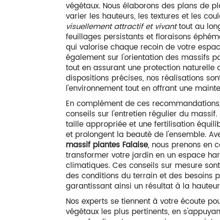
végétaux. Nous élaborons des plans de pla
varier les hauteurs, les textures et les cou
visuellement attractif et vivant
tout au lon
feuillages persistants et floraisons éph
qui valorise chaque recoin de votre espace
également sur l'orientation des massifs pou
tout en assurant une protection naturelle 
dispositions précises, nos réalisations s
l'environnement tout en offrant une maint
En complément de ces recommandations,
conseils sur l'entretien régulier du mass
taille appropriée et une fertilisation équil
et prolongent la beauté de l'ensemble. A
massif plantes Falaise
, nous prenons en 
transformer votre jardin en un espace har
climatiques. Ces conseils sur mesure sont
des conditions du terrain et des besoins 
garantissant ainsi un résultat à la hauteur
Nos experts se tiennent à votre écoute po
végétaux les plus pertinents, en s'appuya