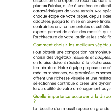
disposition une expertise reconnue dans 
plantes Falaise
, alliée à une écoute atten
caractéristiques de votre terrain. Nos sp
chaque étape de votre projet, depuis l'iden
adaptées jusqu'à la mise en œuvre finale
contraintes environnementales et esthétiq
experts permet de créer des massifs qui 
l'architecture de votre jardin et les spécifi
Comment choisir les meilleurs végétau
Pour obtenir une composition harmonieuse 
choisir des végétaux
résilients et adaptés
en falaise doivent résister à la sécheresse
température. Notre équipe propose une sé
méditerranéennes, de graminées ornement
offrent une richesse visuelle et une rési
sélectionnée contribue à créer une dynami
la durabilité de votre aménagement pays
Quelle importance accorder à la dispo
?
La réussite d'un massif repose en grande