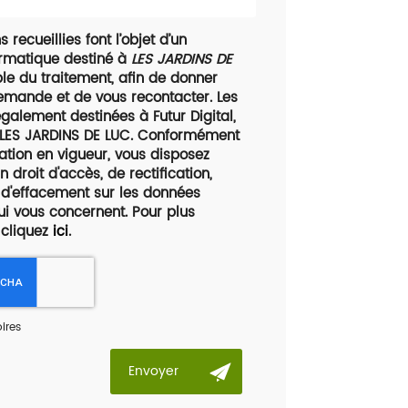
 recueillies font l’objet d’un
ormatique destiné à
LES JARDINS DE
le du traitement, afin de donner
demande et de vous recontacter. Les
galement destinées à Futur Digital,
 LES JARDINS DE LUC. Conformément
ation en vigueur, vous disposez
droit d'accès, de rectification,
t d'effacement sur les données
ui vous concernent. Pour plus
 cliquez
ici
.
ires