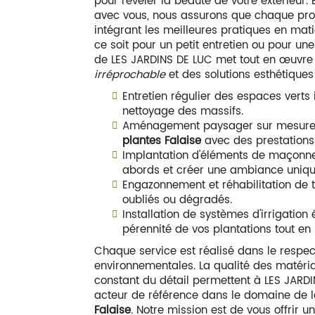
pour révéler la beauté de votre extérieur. E
avec vous, nous assurons que chaque proj
intégrant les meilleures pratiques en ma
ce soit pour un petit entretien ou pour un
de LES JARDINS DE LUC met tout en œuvre
irréprochable
et des solutions esthétique
Entretien régulier des espaces verts in
nettoyage des massifs.
Aménagement paysager sur mesure 
plantes Falaise
avec des prestations
Implantation d'éléments de maçonne
abords et créer une ambiance uniqu
Engazonnement et réhabilitation de t
oubliés ou dégradés.
Installation de systèmes d'irrigatio
pérennité de vos plantations tout en
Chaque service est réalisé dans le respe
environnementales. La qualité des matériau
constant du détail permettent à LES JAR
acteur de référence dans le domaine de 
Falaise
. Notre mission est de vous offrir 