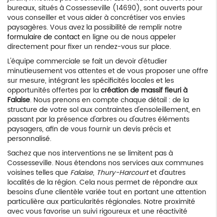
bureaux, situés à Cossesseville (14690), sont ouverts pour
vous conseiller et vous aider à concrétiser vos envies
paysagères. Vous avez la possibilité de remplir notre
formulaire de contact
en ligne ou de nous appeler
directement pour fixer un rendez-vous sur place.
L'équipe commerciale se fait un devoir d'étudier
minutieusement vos attentes et de vous proposer une offre
sur mesure, intégrant les spécificités locales et les
opportunités offertes par la
création de massif fleuri à
Falaise
. Nous prenons en compte chaque détail : de la
structure de votre sol aux contraintes d'ensoleillement, en
passant par la présence d'arbres ou d'autres éléments
paysagers, afin de vous fournir un devis précis et
personnalisé.
Sachez que nos interventions ne se limitent pas à
Cossesseville. Nous étendons nos services aux communes
voisines telles que
Falaise
,
Thury-Harcourt
et d'autres
localités de la région. Cela nous permet de répondre aux
besoins d'une clientèle variée tout en portant une attention
particulière aux particularités régionales. Notre proximité
avec vous favorise un suivi rigoureux et une réactivité