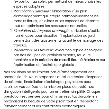
l'exposition au soleil, permettant de mieux choisir les
espèces adaptées.
Planification détaillée
: élaboration d'un plan
d'aménagement qui intègre harmonieusement les
massifs fleuris, les allées et les espaces de détente,
tout en optimisant les ressources naturelles.
Simulation de l'espace aménagé
: utilisation d'outils
numériques pour visualiser l'implantation du jardin,
permettant des ajustements avant le démarrage des
travaux.
Réalisation des travaux
: exécution rapide et soignée
par nos équipes de jardiniers experts, toujours
focalisés sur la
création de massif fleuri à Falaise
et sur
l'optimisation de l'esthétique globale.
Nos solutions ne se limitent pas à l'aménagement des
massifs fleuris. Nous proposons aussi la création d'espaces
de détente, l'installation d'éclairages paysagers pour
sublimer vos soirées, et la mise en place de systèmes
d'irrigation intelligents pour un entretien simplifié. Chaque
prestation est pensée pour offrir un résultat durable, en
maximisant la beauté de votre jardin tout en respectant
l'environnement et les contraintes économiques.