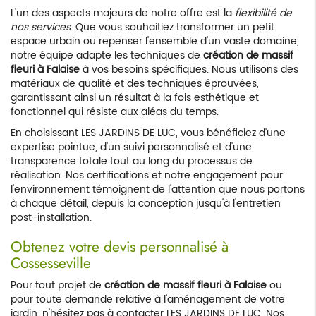
L'un des aspects majeurs de notre offre est la
flexibilité de
nos services
. Que vous souhaitiez transformer un petit
espace urbain ou repenser l'ensemble d'un vaste domaine,
notre équipe adapte les techniques de
création de massif
fleuri à Falaise
à vos besoins spécifiques. Nous utilisons des
matériaux de qualité et des techniques éprouvées,
garantissant ainsi un résultat à la fois esthétique et
fonctionnel qui résiste aux aléas du temps.
En choisissant LES JARDINS DE LUC, vous bénéficiez d'une
expertise pointue, d'un suivi personnalisé et d'une
transparence totale tout au long du processus de
réalisation. Nos certifications et notre engagement pour
l'environnement témoignent de l'attention que nous portons
à chaque détail, depuis la conception jusqu'à l'entretien
post-installation.
Obtenez votre devis personnalisé à
Cossesseville
Pour tout projet de
création de massif fleuri à Falaise
ou
pour toute demande relative à l'aménagement de votre
jardin, n'hésitez pas à contacter LES JARDINS DE LUC. Nos