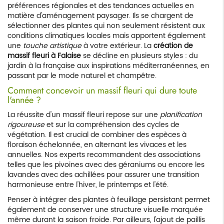
préférences régionales et des tendances actuelles en
matière d'aménagement paysager. Ils se chargent de
sélectionner des plantes qui non seulement résistent aux
conditions climatiques locales mais apportent également
une
touche artistique
à votre extérieur. La
création de
massif fleuri à Falaise
se décline en plusieurs styles : du
jardin à la française aux inspirations méditerranéennes, en
passant par le mode naturel et champêtre.
Comment concevoir un massif fleuri qui dure toute
l'année ?
La réussite d'un massif fleuri repose sur une
planification
rigoureuse
et sur la compréhension des cycles de
végétation. Il est crucial de combiner des espèces à
floraison échelonnée, en alternant les vivaces et les
annuelles. Nos experts recommandent des associations
telles que les pivoines avec des géraniums ou encore les
lavandes avec des achillées pour assurer une transition
harmonieuse entre l'hiver, le printemps et l'été.
Penser à intégrer des plantes à feuillage persistant permet
également de conserver une structure visuelle marquée
même durant la saison froide. Par ailleurs, l'ajout de paillis