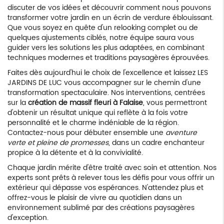
discuter de vos idées et découvrir comment nous pouvons
transformer votre jardin en un écrin de verdure éblouissant.
Que vous soyez en quête d'un relooking complet ou de
quelques ajustements ciblés, notre équipe saura vous
guider vers les solutions les plus adaptées, en combinant
techniques modernes et traditions paysagères éprouvées.
Faites dès aujourd'hui le choix de l'excellence et laissez LES
JARDINS DE LUC vous accompagner sur le chemin d'une
transformation spectaculaire. Nos interventions, centrées
sur la
création de massif fleuri à Falaise
, vous permettront
d'obtenir un résultat unique qui reflète à la fois votre
personnalité et le charme indéniable de la région.
Contactez-nous pour débuter ensemble une
aventure
verte et pleine de promesses
, dans un cadre enchanteur
propice à la détente et à la convivialité.
Chaque jardin mérite d'être traité avec soin et attention. Nos
experts sont prêts à relever tous les défis pour vous offrir un
extérieur qui dépasse vos espérances. N'attendez plus et
offrez-vous le plaisir de vivre au quotidien dans un
environnement sublimé par des créations paysagères
d'exception.