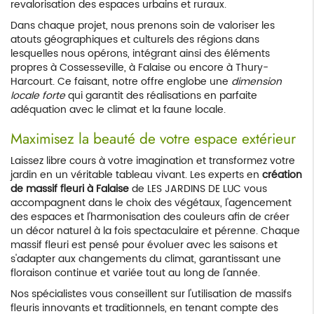
revalorisation des espaces urbains et ruraux.
Dans chaque projet, nous prenons soin de valoriser les
atouts géographiques et culturels des régions dans
lesquelles nous opérons, intégrant ainsi des éléments
propres à Cossesseville, à Falaise ou encore à Thury-
Harcourt. Ce faisant, notre offre englobe une
dimension
locale forte
qui garantit des réalisations en parfaite
adéquation avec le climat et la faune locale.
Maximisez la beauté de votre espace extérieur
Laissez libre cours à votre imagination et transformez votre
jardin en un véritable tableau vivant. Les experts en
création
de massif fleuri à Falaise
de LES JARDINS DE LUC vous
accompagnent dans le choix des végétaux, l'agencement
des espaces et l'harmonisation des couleurs afin de créer
un décor naturel à la fois spectaculaire et pérenne. Chaque
massif fleuri est pensé pour évoluer avec les saisons et
s'adapter aux changements du climat, garantissant une
floraison continue et variée tout au long de l'année.
Nos spécialistes vous conseillent sur l'utilisation de massifs
fleuris innovants et traditionnels, en tenant compte des