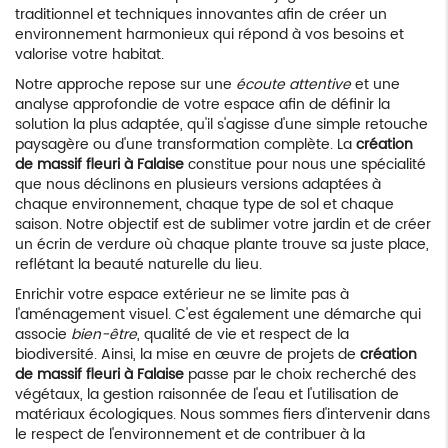
traditionnel et techniques innovantes afin de créer un
environnement harmonieux qui répond à vos besoins et
valorise votre habitat.
Notre approche repose sur une
écoute attentive
et une
analyse approfondie de votre espace afin de définir la
solution la plus adaptée, qu'il s'agisse d'une simple retouche
paysagère ou d'une transformation complète. La
création
de massif fleuri à Falaise
constitue pour nous une spécialité
que nous déclinons en plusieurs versions adaptées à
chaque environnement, chaque type de sol et chaque
saison. Notre objectif est de sublimer votre jardin et de créer
un écrin de verdure où chaque plante trouve sa juste place,
reflétant la beauté naturelle du lieu.
Enrichir votre espace extérieur ne se limite pas à
l'aménagement visuel. C'est également une démarche qui
associe
bien-être
, qualité de vie et respect de la
biodiversité. Ainsi, la mise en œuvre de projets de
création
de massif fleuri à Falaise
passe par le choix recherché des
végétaux, la gestion raisonnée de l'eau et l'utilisation de
matériaux écologiques. Nous sommes fiers d'intervenir dans
le respect de l'environnement et de contribuer à la