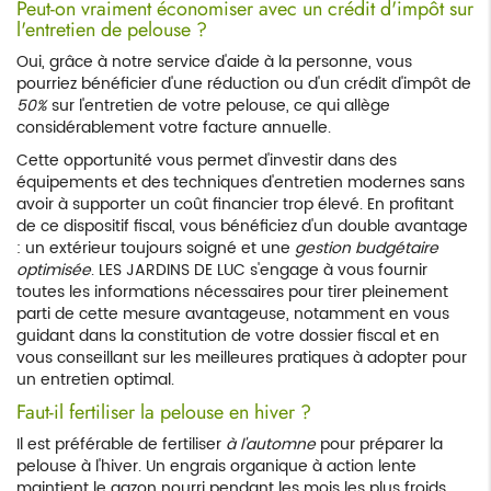
Peut-on vraiment économiser avec un crédit d'impôt sur
l'entretien de pelouse ?
Oui, grâce à notre service d'aide à la personne, vous
pourriez bénéficier d'une réduction ou d'un crédit d'impôt de
50%
sur l'entretien de votre pelouse, ce qui allège
considérablement votre facture annuelle.
Cette opportunité vous permet d'investir dans des
équipements et des techniques d'entretien modernes sans
avoir à supporter un coût financier trop élevé. En profitant
de ce dispositif fiscal, vous bénéficiez d'un double avantage
: un extérieur toujours soigné et une
gestion budgétaire
optimisée
. LES JARDINS DE LUC s'engage à vous fournir
toutes les informations nécessaires pour tirer pleinement
parti de cette mesure avantageuse, notamment en vous
guidant dans la constitution de votre dossier fiscal et en
vous conseillant sur les meilleures pratiques à adopter pour
un entretien optimal.
Faut-il fertiliser la pelouse en hiver ?
Il est préférable de fertiliser
à l'automne
pour préparer la
pelouse à l'hiver. Un engrais organique à action lente
maintient le gazon nourri pendant les mois les plus froids.