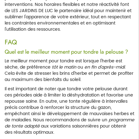
interventions. Nos horaires flexibles et notre réactivité font
de LES JARDINS DE LUC le partenaire idéal pour maintenir et
sublimer l'apparence de votre extérieur, tout en respectant
les contraintes environnementales et en optimisant
l'utilisation des ressources.
FAQ
Quel est le meilleur moment pour tondre la pelouse ?
Le meilleur moment pour tondre est lorsque l'herbe est
sèche, de préférence
tôt le matin
ou
en fin d'après-midi
.
Cela évite de stresser les brins d'herbe et permet de profiter
au maximum des bienfaits du soleil.
Il est important de noter que tondre votre pelouse durant
ces périodes aide à limiter la déshydratation et favorise une
repousse saine. En outre, une tonte régulière à intervalles
précis contribue à renforcer la structure du gazon,
empêchant ainsi le développement de mauvaises herbes et
de maladies. Nous recommandons de suivre un
programme
de tonte adapté
aux variations saisonnières pour obtenir
des résultats optimaux.