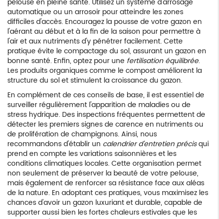
pelouse en pleine santé. Utilisez un système d'arrosage
automatique ou un arrosoir pour atteindre les zones
difficiles d'accès. Encouragez la pousse de votre gazon en
l'aérant au début et à la fin de la saison pour permettre à
l'air et aux nutriments d'y pénétrer facilement. Cette
pratique évite le compactage du sol, assurant un gazon en
bonne santé. Enfin, optez pour une
fertilisation équilibrée
.
Les produits organiques comme le compost améliorent la
structure du sol et stimulent la croissance du gazon.
En complément de ces conseils de base, il est essentiel de
surveiller régulièrement l'apparition de maladies ou de
stress hydrique. Des inspections fréquentes permettent de
détecter les premiers signes de carence en nutriments ou
de prolifération de champignons. Ainsi, nous
recommandons d'établir un
calendrier d'entretien précis
qui
prend en compte les variations saisonnières et les
conditions climatiques locales. Cette organisation permet
non seulement de préserver la beauté de votre pelouse,
mais également de renforcer sa résistance face aux aléas
de la nature. En adoptant ces pratiques, vous maximisez les
chances d'avoir un gazon luxuriant et durable, capable de
supporter aussi bien les fortes chaleurs estivales que les