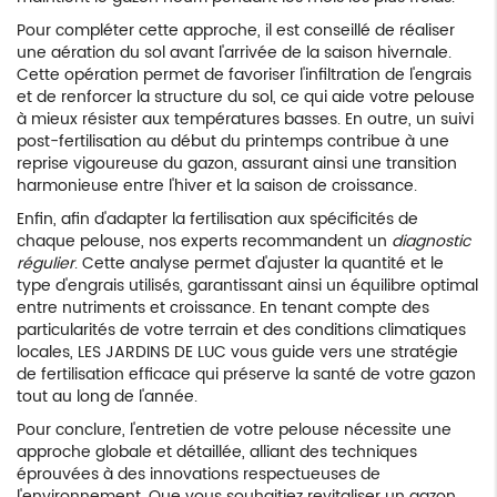
Pour compléter cette approche, il est conseillé de réaliser
une aération du sol avant l'arrivée de la saison hivernale.
Cette opération permet de favoriser l'infiltration de l'engrais
et de renforcer la structure du sol, ce qui aide votre pelouse
à mieux résister aux températures basses. En outre, un suivi
post-fertilisation au début du printemps contribue à une
reprise vigoureuse du gazon, assurant ainsi une transition
harmonieuse entre l'hiver et la saison de croissance.
Enfin, afin d'adapter la fertilisation aux spécificités de
chaque pelouse, nos experts recommandent un
diagnostic
régulier
. Cette analyse permet d'ajuster la quantité et le
type d'engrais utilisés, garantissant ainsi un équilibre optimal
entre nutriments et croissance. En tenant compte des
particularités de votre terrain et des conditions climatiques
locales, LES JARDINS DE LUC vous guide vers une stratégie
de fertilisation efficace qui préserve la santé de votre gazon
tout au long de l'année.
Pour conclure, l'entretien de votre pelouse nécessite une
approche globale et détaillée, alliant des techniques
éprouvées à des innovations respectueuses de
l'environnement. Que vous souhaitiez revitaliser un gazon