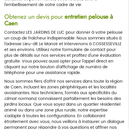
l'embellissement de votre cadre de vie.
Obtenez un devis pour
entretien pelouse à
Caen
Contactez LES JARDINS DE LUC pour donner à votre pelouse
un coup de fraîcheur indispensable. Nous sommes situés à
l'adresse Lieu-dit Le Manoir et intervenons à COSSESSEVILLE
et ses environs. Utilisez notre formulaire de contact pour
plus de détails sur nos services et profitez d'une évaluation
gratuite. Vous pouvez aussi opter pour l'appel direct en
cliquant sur notre bouton d'affichage de numéro de
téléphone pour une assistance rapide.
Nous sommes fiers d'offrir nos services dans toute la région
de Caen, incluant les zones périphériques et les localités
avoisinantes. Nos techniciens, formés aux spécificités du
climat normand
, connaissent parfaitement les besoins des
jardins locaux. Que vous soyez dans un quartier résidentiel
animé ou dans une zone plus rurale, notre expertise
s'adapte à toutes les configurations. En collaborant
étroitement avec vous, nous veillons à instaurer un dialogue
permanent pour répondre à vos questions et affiner nos