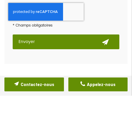
*
Champs obligatoires
Contactez-nous
Appelez-nous
NOS ATOUTS