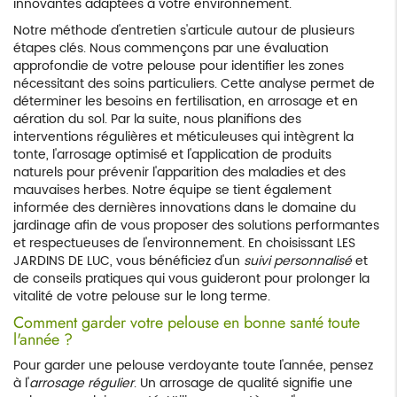
innovantes adaptées à votre environnement.
Notre méthode d'entretien s'articule autour de plusieurs
étapes clés. Nous commençons par une évaluation
approfondie de votre pelouse pour identifier les zones
nécessitant des soins particuliers. Cette analyse permet de
déterminer les besoins en fertilisation, en arrosage et en
aération du sol. Par la suite, nous planifions des
interventions régulières et méticuleuses qui intègrent la
tonte, l'arrosage optimisé et l'application de produits
naturels pour prévenir l'apparition des maladies et des
mauvaises herbes. Notre équipe se tient également
informée des dernières innovations dans le domaine du
jardinage afin de vous proposer des solutions performantes
et respectueuses de l'environnement. En choisissant LES
JARDINS DE LUC, vous bénéficiez d'un
suivi personnalisé
et
de conseils pratiques qui vous guideront pour prolonger la
vitalité de votre pelouse sur le long terme.
Comment garder votre pelouse en bonne santé toute
l'année ?
Pour garder une pelouse verdoyante toute l'année, pensez
à l'
arrosage régulier
. Un arrosage de qualité signifie une