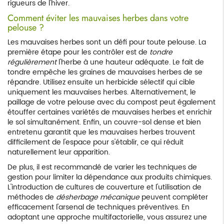
rigueurs de l'hiver.
Comment éviter les mauvaises herbes dans votre
pelouse ?
Les mauvaises herbes sont un défi pour toute pelouse. La
première étape pour les contrôler est de
tondre
régulièrement
l'herbe à une hauteur adéquate. Le fait de
tondre empêche les graines de mauvaises herbes de se
répandre. Utilisez ensuite un herbicide sélectif qui cible
uniquement les mauvaises herbes. Alternativement, le
paillage de votre pelouse avec du compost peut également
étouffer certaines variétés de mauvaises herbes et enrichir
le sol simultanément. Enfin, un couvre-sol dense et bien
entretenu garantit que les mauvaises herbes trouvent
difficilement de l'espace pour s'établir, ce qui réduit
naturellement leur apparition.
De plus, il est recommandé de varier les techniques de
gestion pour limiter la dépendance aux produits chimiques.
L'introduction de cultures de couverture et l'utilisation de
méthodes de
désherbage mécanique
peuvent compléter
efficacement l'arsenal de techniques préventives. En
adoptant une approche multifactorielle, vous assurez une