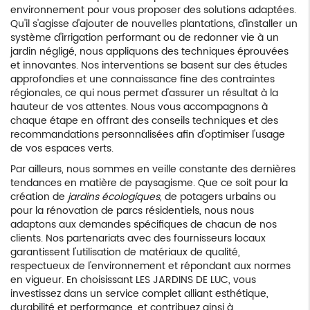
environnement pour vous proposer des solutions adaptées.
Qu'il s'agisse d'ajouter de nouvelles plantations, d'installer un
système d'irrigation performant ou de redonner vie à un
jardin négligé, nous appliquons des techniques éprouvées
et innovantes. Nos interventions se basent sur des études
approfondies et une connaissance fine des contraintes
régionales, ce qui nous permet d'assurer un résultat à la
hauteur de vos attentes. Nous vous accompagnons à
chaque étape en offrant des conseils techniques et des
recommandations personnalisées afin d'optimiser l'usage
de vos espaces verts.
Par ailleurs, nous sommes en veille constante des dernières
tendances en matière de paysagisme. Que ce soit pour la
création de
jardins écologiques
, de potagers urbains ou
pour la rénovation de parcs résidentiels, nous nous
adaptons aux demandes spécifiques de chacun de nos
clients. Nos partenariats avec des fournisseurs locaux
garantissent l'utilisation de matériaux de qualité,
respectueux de l'environnement et répondant aux normes
en vigueur. En choisissant LES JARDINS DE LUC, vous
investissez dans un service complet alliant esthétique,
durabilité et performance, et contribuez ainsi à